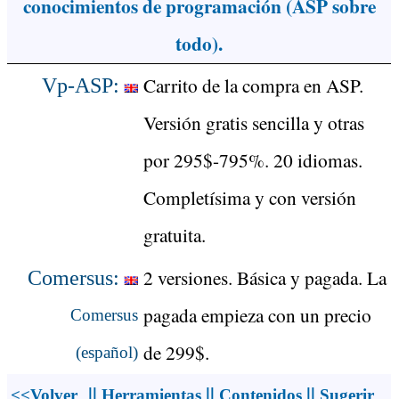
conocimientos de programación (ASP sobre
todo).
Carrito de la compra en ASP.
Vp-ASP:
Versión gratis sencilla y otras
por 295$-795%. 20 idiomas.
Completísima y con versión
gratuita.
2 versiones. Básica y pagada. La
Comersus:
pagada empieza con un precio
Comersus
de 299$.
(español)
||
||
||
<<Volver
Herramientas
Contenidos
Sugerir