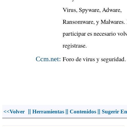
Virus, Spyware, Adware,
Ransomware, y Malwares. 
participar es necesario volv
registrase.
Foro de virus y seguridad.
Ccm.net:
||
||
||
<<Volver
Herramientas
Contenidos
Sugerir En