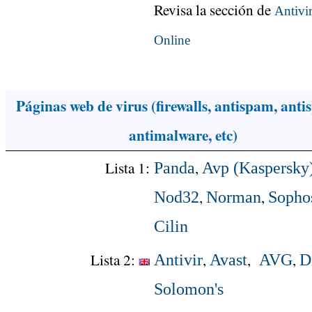
Revisa la sección de
Antivi
Online
Páginas web de virus (firewalls, antispam, anti
antimalware, etc)
Lista 1:
,
Panda
Avp (Kaspersky
,
,
Nod32
Norman
Sopho
Cilin
Lista 2:
,
,
,
Antivir
Avast
AVG
D
Solomon's