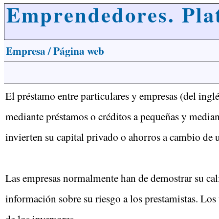
Emprendedores. Pla
Empresa / Página web
El préstamo entre particulares y empresas (del ing
mediante préstamos o créditos a pequeñas y median
invierten su capital privado o ahorros a cambio de un
Las empresas normalmente han de demostrar su calida
información sobre su riesgo a los prestamistas. Los
de los inversores.