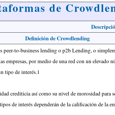
taformas de Crowdle
Descripci
Definición de Crowdlending
lés peer-to-business lending o p2b Lending, o simplem
as empresas, por medio de una red con un elevado nú
 tipo de interés.1​
d crediticia así como su nivel de morosidad para ser 
 tipos de interés dependerán de la calificación de la