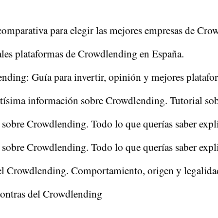
comparativa para elegir las mejores empresas de Cro
ales plataformas de Crowdlending en España.
nding: Guía para invertir, opinión y mejores platafo
ísima información sobre Crowdlending. Tutorial so
l sobre Crowdlending. Todo lo que querías saber expl
l sobre Crowdlending. Todo lo que querías saber expl
el Crowdlending. Comportamiento, origen y legalida
contras del Crowdlending