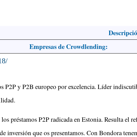
Descripci
Empresas de Crowdlending:
18/
 P2P y P2B europeo por excelencia. Líder indiscutibl
lidad.
 los préstamos P2P radicada en Estonia. Resulta el ref
as de inversión que os presentamos. Con Bondora tene