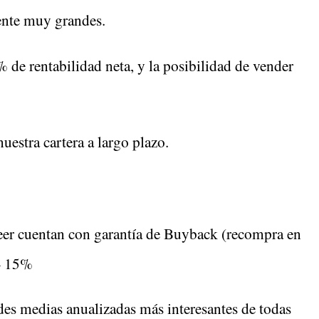
mente muy grandes.
% de rentabilidad neta, y la posibilidad de vender
estra cartera a largo plazo.
eer cuentan con garantía de Buyback (recompra en
 – 15%
des medias anualizadas más interesantes de todas