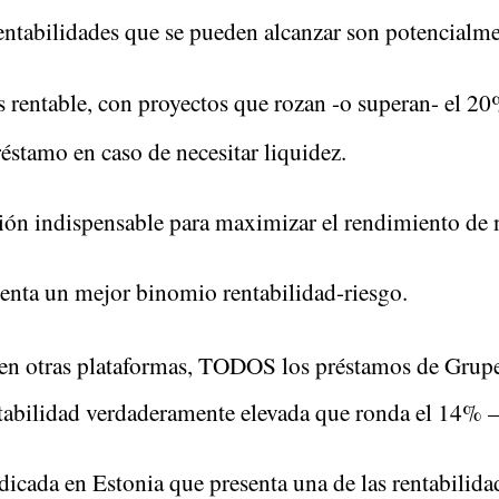
rentabilidades que se pueden alcanzar son potencial
s rentable, con proyectos que rozan -o superan- el 20
éstamo en caso de necesitar liquidez.
ón indispensable para maximizar el rendimiento de nu
senta un mejor binomio rentabilidad-riesgo.
 en otras plataformas, TODOS los préstamos de Grup
rentabilidad verdaderamente elevada que ronda el 14%
dicada en Estonia que presenta una de las rentabilida