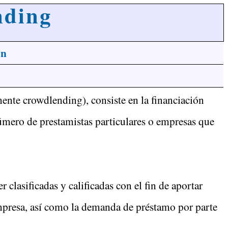
nding
ón
ente crowdlending), consiste en la financiación
mero de prestamistas particulares o empresas que
clasificadas y calificadas con el fin de aportar
 empresa, así como la demanda de préstamo por parte