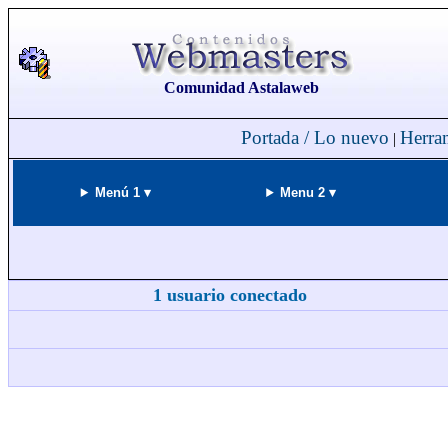
Comunidad Astalaweb
Portada / Lo nuevo
Herra
|
Menú 1 ▾
Menu 2 ▾
1 usuario conectado