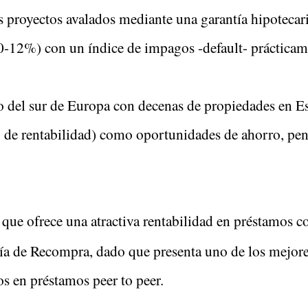
 proyectos avalados mediante una garantía hipotecar
10-12%) con un índice de impagos -default- prácticam
o del sur de Europa con decenas de propiedades en Esp
% de rentabilidad) como oportunidades de ahorro, pen
que ofrece una atractiva rentabilidad en préstamos 
ía de Recompra, dado que presenta uno de los mejore
s en préstamos peer to peer.