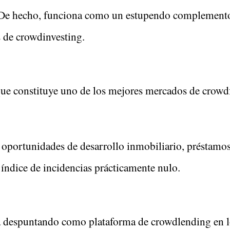
. De hecho, funciona como un estupendo complemento a
 de crowdinvesting.
que constituye uno de los mejores mercados de crowd
oportunidades de desarrollo inmobiliario, préstamos
 índice de incidencias prácticamente nulo.
á despuntando como plataforma de crowdlending en l