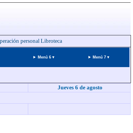
peración personal
Libroteca
Menú 6 ▾
Menú 7 ▾
Jueves 6 de agosto