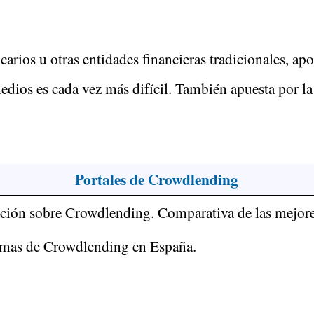
ncarios u otras entidades financieras tradicionales, a
s medios es cada vez más difícil. También apuesta por
Portales de Crowdlending
ción sobre Crowdlending. Comparativa de las mejore
rmas de Crowdlending en España.