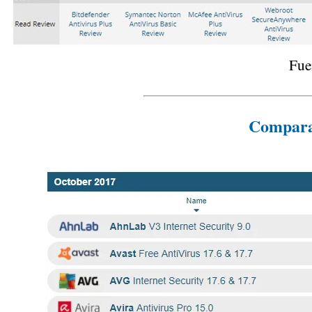
Fue
Comparat