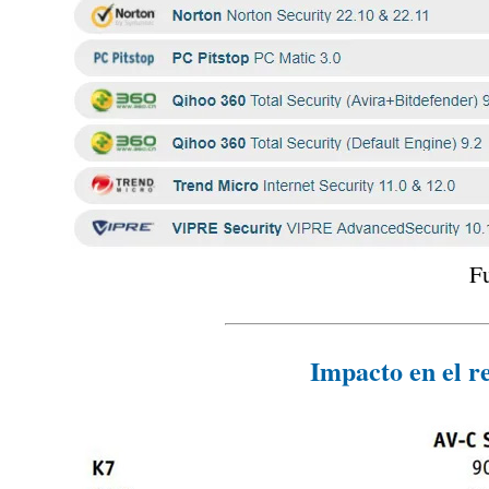
F
Impacto en el r