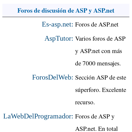
Foros de discusión de ASP y ASP.net
Foros de ASP.net
Es-asp.net:
Varios foros de ASP
AspTutor:
y ASP.net con más
de 7000 mensajes.
Sección ASP de este
ForosDelWeb:
súperforo. Excelente
recurso.
Foros de ASP y
LaWebDelProgramador:
ASP.net. En total