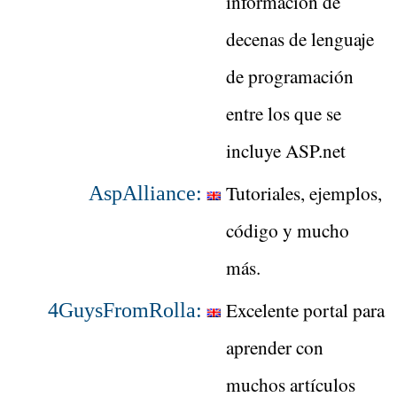
información de
decenas de lenguaje
de programación
entre los que se
incluye ASP.net
Tutoriales, ejemplos,
AspAlliance:
código y mucho
más.
Excelente portal para
4GuysFromRolla:
aprender con
muchos artículos