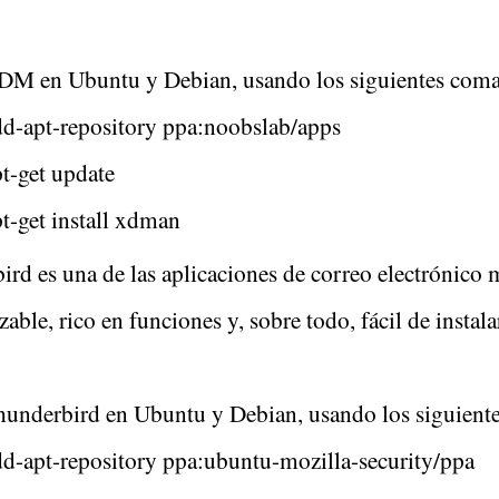
XDM en Ubuntu y Debian, usando los siguientes com
dd-apt-repository ppa:noobslab/apps
t-get update
t-get install xdman
rd es una de las aplicaciones de correo electrónico m
zable, rico en funciones y, sobre todo, fácil de instala
Thunderbird en Ubuntu y Debian, usando los siguient
dd-apt-repository ppa:ubuntu-mozilla-security/ppa