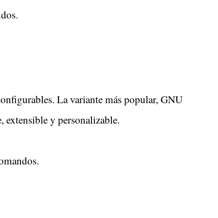
ndos.
 configurables. La variante más popular, GNU
 extensible y personalizable.
 comandos.