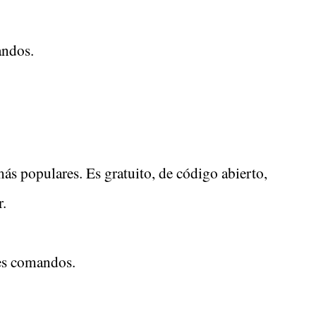
andos.
ás populares. Es gratuito, de código abierto,
r.
es comandos.