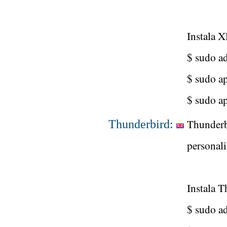
Instala 
$ sudo a
$ sudo ap
$ sudo ap
Thunderbi
Thunderbird:
personali
Instala 
$ sudo a