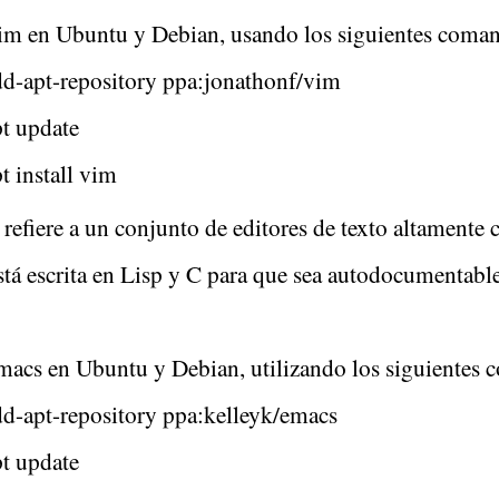
Vim en Ubuntu y Debian, usando los siguientes coma
dd-apt-repository ppa:jonathonf/vim
pt update
t install vim
refiere a un conjunto de editores de texto altamente
tá escrita en Lisp y C para que sea autodocumentable,
Emacs en Ubuntu y Debian, utilizando los siguientes
dd-apt-repository ppa:kelleyk/emacs
pt update