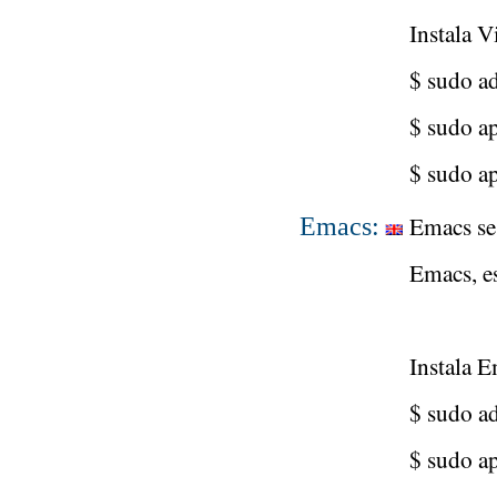
Instala 
$ sudo a
$ sudo a
$ sudo ap
Emacs se 
Emacs:
Emacs, es
Instala 
$ sudo a
$ sudo a