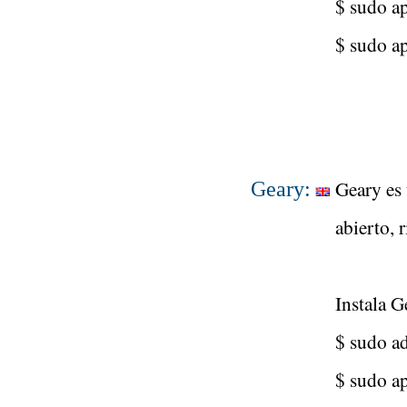
$ sudo ap
$ sudo ap
Geary es 
Geary:
abierto, 
Instala 
$ sudo ad
$ sudo ap