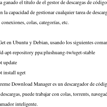
a ganado el título de el gestor de descargas de códig
n la capacidad de gestionar cualquier tarea de descar
 conexiones, colas, categorías, etc.
uGet en Ubuntu y Debian, usando los siguientes coma
dd-apt-repository ppa:plushuang-tw/uget-stable
pt update
t install uget
eme Download Manager es un descargador de código 
 descargas, puede trabajar con colas, torrents, naveg
mador inteligente.