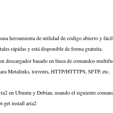
una herramienta de utilidad de código abierto y fácil 
ales rápidas y está disponible de forma gratuita.
 un descargador basado en línea de comandos multifu
para Metalinks, torrents, HTTP/HTTTPS, SFTP, etc.
Aria2 en Ubuntu y Debian, usando el siguiente coman
t-get install aria2