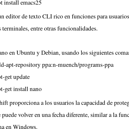
t install emacs25
n editor de texto CLI rico en funciones para usuarios
s terminales, entre otras funcionalidades.
Nano en Ubuntu y Debian, usando los siguientes coma
dd-apt-repository ppa:n-muench/programs-ppa
t-get update
t-get install nano
ift proporciona a los usuarios la capacidad de prote
e puede volver en una fecha diferente, similar a la 
ema en Windows.