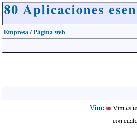
80 Aplicaciones ese
Empresa / Página web
Vim es un
Vim:
con cualq