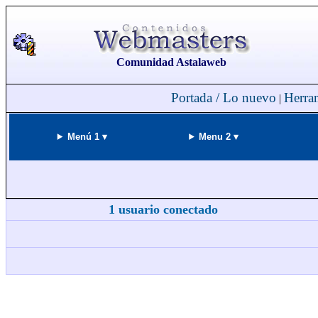
Comunidad Astalaweb
Portada / Lo nuevo
Herra
|
Menú 1 ▾
Menu 2 ▾
1 usuario conectado