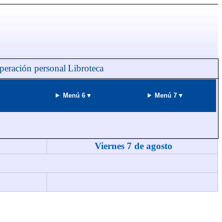
peración personal
Libroteca
Menú 6 ▾
Menú 7 ▾
Viernes 7 de agosto