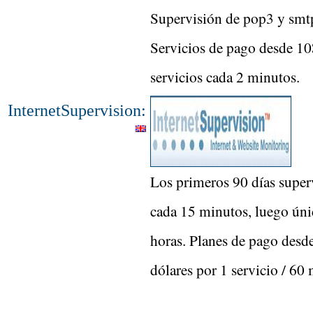
Supervisión de pop3 y smtp,
Servicios de pago desde 1
servicios cada 2 minutos.
InternetSupervision:
Los primeros 90 días super
cada 15 minutos, luego ún
horas. Planes de pago desd
dólares por 1 servicio / 60 