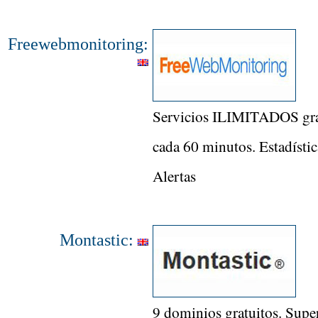
Freewebmonitoring:
Servicios ILIMITADOS grat
cada 60 minutos. Estadístic
Alertas
Montastic:
9 dominios gratuitos. Supe