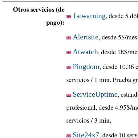
Otros servicios (de
, desde 5 dó
1stwarning
pago):
, desde 5$/mes
Alertsite
, desde 18$/me
Atwatch
, desde 10.36 
Pingdom
servicios / 1 min. Prueba gr
, están
ServiceUptime
profesional, desde 4.95$/m
servicios / 3 min,
, desde 10 ser
Site24x7