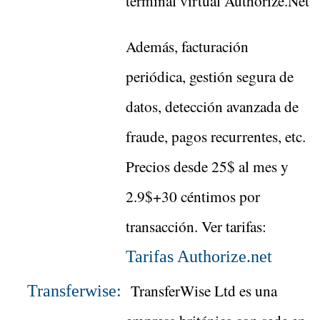
terminal virtual Authorize.Net
Además, facturación
periódica, gestión segura de
datos, detección avanzada de
fraude, pagos recurrentes, etc.
Precios desde 25$ al mes y
2.9$+30 céntimos por
transacción. Ver tarifas:
Tarifas Authorize.net
TransferWise Ltd es una
Transferwise: