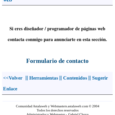
Si eres diseñador / programador de páginas web
contacta conmigo para anunciarte en esta sección.
Formulario de contacto
||
||
||
<<Volver
Herramientas
Contenidos
Sugerir
Enlace
Comunidad Astalaweb y Webmasters.astalaweb.com © 2004
Todos los derechos reservados
Administrador y Webmaster - Gabriel Chova