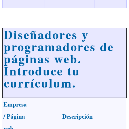
Diseñadores y
programadores de
páginas web.
Introduce tu
currículum.
Empresa
/ Página
Descripción
web