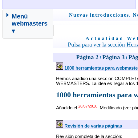
Nuevas introducciones. No
Menú
webmasters
▾
Actualidad We
Pulsa para ver la sección Her
Página 2
Página 3
Pág
/
/
1000 herramientas para webmaste
Hemos añadido una sección COMPL
WEBMASTERS. La idea es llegar a los 
1000 herramientas para 
20/07/2016
Añadido el
Modificado (ver pá
Revisión de varias páginas
Revisión completa de la sección: