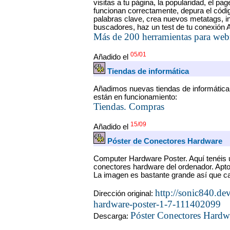
visitas a tu página, la popularidad, el pa
funcionan correctamente, depura el códi
palabras clave, crea nuevos metatags, in
buscadores, haz un test de tu conexión
Más de 200 herramientas para web
05/01
Añadido el
Tiendas de informática
Añadimos nuevas tiendas de informática
están en funcionamiento:
Tiendas. Compras
15/09
Añadido el
Póster de Conectores Hardware
Computer Hardware Poster. Aquí tenéis u
conectores hardware del ordenador. Apto
La imagen es bastante grande así que ca
http://sonic840.de
Dirección original:
hardware-poster-1-7-111402099
Póster Conectores Hardw
Descarga: