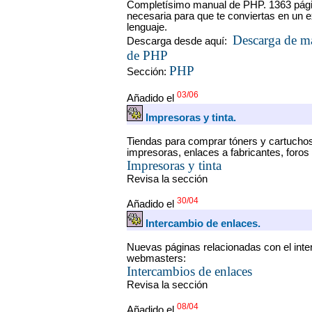
Completísimo manual de PHP. 1363 págin
necesaria para que te conviertas en un 
lenguaje.
Descarga de ma
Descarga desde aquí:
de PHP
PHP
Sección:
03/06
Añadido el
Impresoras y tinta.
Tiendas para comprar tóners y cartucho
impresoras, enlaces a fabricantes, foros
Impresoras y tinta
Revisa la sección
30/04
Añadido el
Intercambio de enlaces.
Nuevas páginas relacionadas con el inte
webmasters:
Intercambios de enlaces
Revisa la sección
08/04
Añadido el