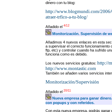
dinero con tu blog:
http://www.blogmundi.com/2006/
atraer-trfico-a-tu-blog/
4/12
Añadido el
Monitorización. Supervisión de w
Añadimos 4 nuevos enlaces en esta sec
a supervisar el correcto funcionamiento d
ftp, etc) y controlar cuando ha sufrido u
funciona como es debido.
http://m
Los nuevos servicios gratuitos:
http://www.montastic.com
También se añaden varios servicios inte
Monitorización/Supervisión
20/11
Añadido el
Nueva empresa para ganar dinero
con popups y con referidos.
Con esta nueva empresa, podrás ganar 