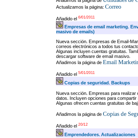
Añadimos la página de
Correo
Actualizamos la página:
6/01/2011
Añadido el
Empresas de email marketing. Enví
masivo de emails)
Nueva sección. Empresas de Email-Mark
correos electrónicos a todos tus contact
Algunas incluyen cuentas gratuitas. Tam
descargar software de email masivo.
Email Marketi
Añadimos la página de
5/01/2011
Añadido el
Copias de seguridad. Backups
Nueva sección. Empresas para realizar 
datos. Incluyen opciones para compartir 
Algunas ofrecen cuentas gratuitas de ba
Copias de Seg
Añadimos la página de
20/12
Añadido el
Emprendedores. Actualizaciones