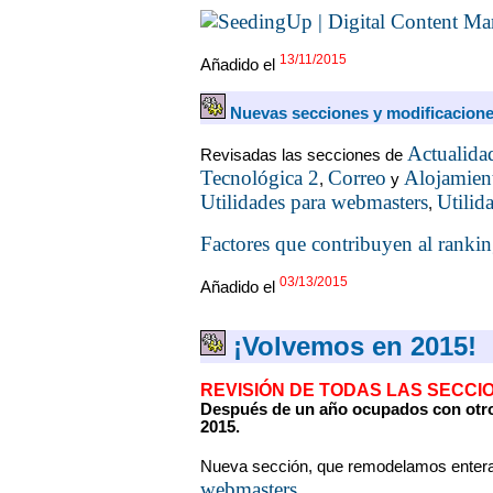
13/11/2015
Añadido el
Nuevas secciones y modificacione
Actualida
Revisadas las secciones de
Tecnológica 2
Correo
Alojamien
,
y
Utilidades para webmasters
Utilid
,
Factores que contribuyen al rank
03/13/2015
Añadido el
¡Volvemos en 2015!
REVISIÓN DE TODAS LAS SECCI
Después de un año ocupados con otro
2015.
Nueva sección, que remodelamos enter
webmasters