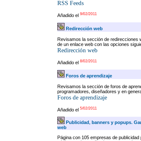
RSS Feeds
9/02/2011
Añadido el
Redirección web
Revisamos la sección de redirecciones we
de un enlace web con las opciones sigui
Redirección web
8/02/2011
Añadido el
Foros de aprendizaje
Revisamos la sección de foros de apren
programadores, diseñadores y en general 
Foros de aprendizaje
5/02/2011
Añadido el
Publicidad, banners y popups. Ga
web
Página con 105 empresas de publicidad 